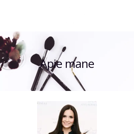
Apie mane