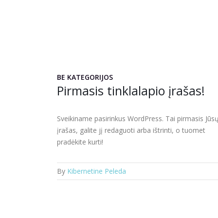
BE KATEGORIJOS
Pirmasis tinklalapio įrašas!
Sveikiname pasirinkus WordPress. Tai pirmasis Jūs
įrašas, galite jį redaguoti arba ištrinti, o tuomet
pradėkite kurti!
By
Kibernetine Peleda